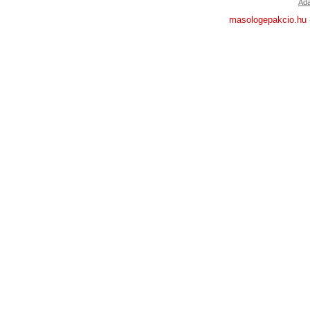
Ada
masologepakcio.hu